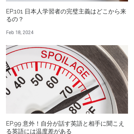
EP.101 日本人学習者の完璧主義はどこから来
るの？
Feb 18, 2024
EP.99 意外！自分が話す英語と相手に聞こえ
る英語には温度差がある