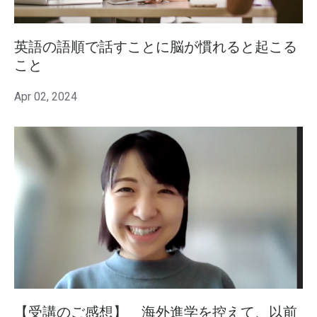
英語の語順で話すことに脳が慣れると起こる
こと
Apr 02, 2024
【受講のご感想】 海外進学を控えて、以前