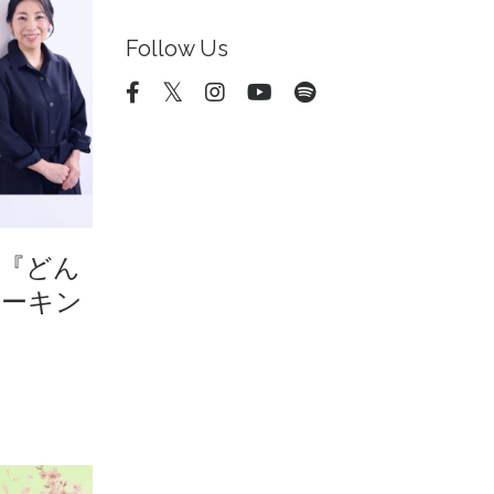
Follow Us
「『どん
ピーキン