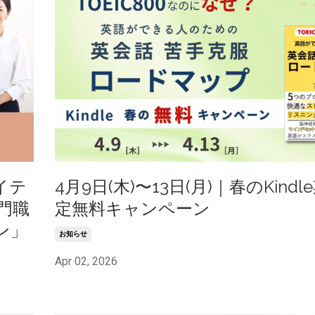
イテ
4月9日(木)〜13日(月)｜春のKind
門職
定無料キャンペーン
ン」
お知らせ
Apr 02, 2026