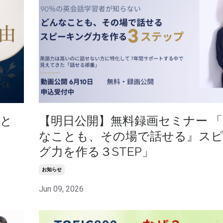
こと
【明日公開】無料録画セミナー 
なことも、その場で話せる』ス
グ力を作る３STEP」
お知らせ
Jun 09, 2026