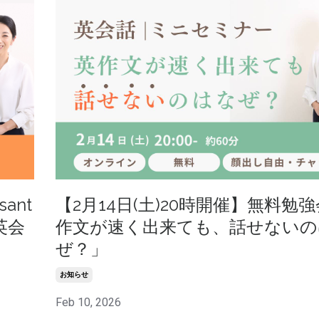
ant
【2月14日(土)20時開催】無料勉強
英会
作文が速く出来ても、話せないの
ぜ？」
お知らせ
Feb 10, 2026