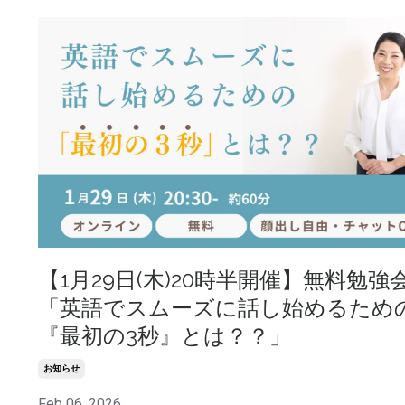
【1月29日(木)20時半開催】無料勉強
「英語でスムーズに話し始めるため
『最初の3秒』とは？？」
お知らせ
Feb 06, 2026