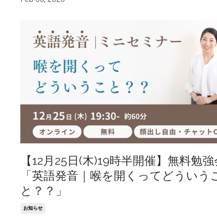
【12月25日(木)19時半開催】無料勉強
「英語発音｜喉を開くってどういう
と？？」
お知らせ