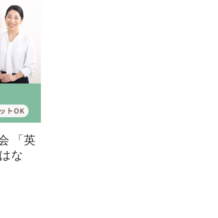
会 「英
はな