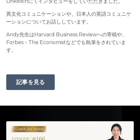
LinkedInにてインタビューをしていただきました。
異文化コミュニケーションや、日本人の英語コミュニケ
ーションについてお話ししています。
Andy先生はHarvard Business Reviewへの寄稿や、
Forbes・The Economistなどでも執筆をされていま
す。
記事を見る