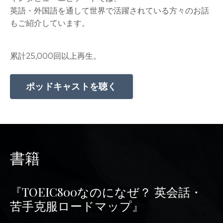
英語・外国語を通して世界で活躍されている方々のお話
もご紹介しています。
累計25,000回以上再生。
ポッドキャストを聴く
書籍
『TOEIC800なのになぜ？ 英会話・
苦手克服ロードマップ』