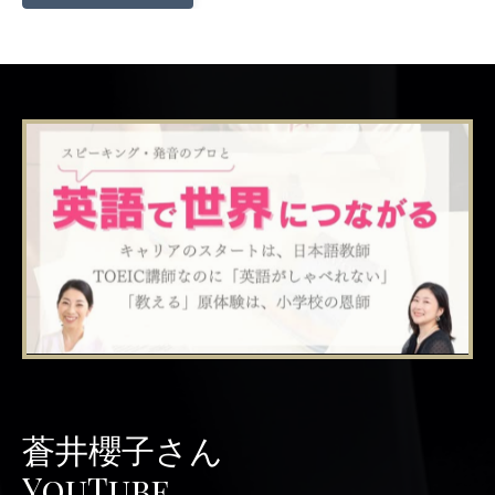
蒼井櫻子さん
YouTube