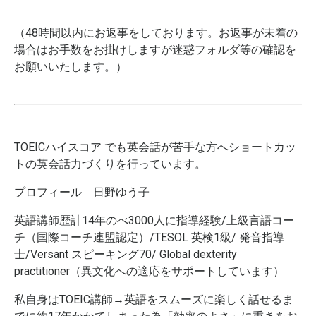
（48時間以内にお返事をしております。お返事が未着の
場合はお手数をお掛けしますが迷惑フォルダ等の確認を
お願いいたします。）
TOEICハイスコア でも英会話が苦手な方へショートカッ
トの英会話力づくりを行っています。
プロフィール 日野ゆう子
英語講師歴計14年のべ3000人に指導経験/上級言語コー
チ（国際コーチ連盟認定）/TESOL 英検1級/ 発音指導
士/Versant スピーキング70/ Global dexterity
practitioner（異文化への適応をサポートしています）
私自身はTOEIC講師→英語をスムーズに楽しく話せるま