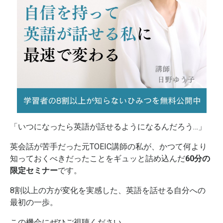
「いつになったら英語が話せるようになるんだろう…」
英会話が苦手だった元TOEIC講師の私が、かつて何より
知っておくべきだったことをギュッと詰め込んだ
60分の
限定セミナー
です。
8割以上の方が変化を実感した、英語を話せる自分への
最初の一歩。
この機会にぜひご視聴ください。