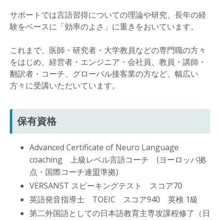
サポートでは言語習得についての理論や研究、長年の経
験をベースに「効率のよさ」に重きをおいています。
これまで、医師・研究者・大学教員などの専門職の方々
をはじめ、経営者・エンジニア・会社員、教員・講師・
翻訳者・コーチ、グローバル接客業の方など、幅広い
方々に受講いただいています。
保有資格
Advanced Certificate of Neuro Language
coaching 上級レベル言語コーチ (ヨーロッパ拠
点・国際コーチ連盟準拠)
VERSANST スピーキングテスト スコア70
英語発音指導士
TOEIC スコア940
英検 1級
第二外国語としての日本語教育主専攻課程修了（日