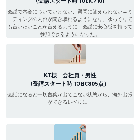
(受講スタート時 TOEIC710)
会議で内容についていけない、質問に答えられない→ミ
ーティングの内容が聞き取れるようになり、ゆっくりで
も言いたいことが言えるように。会議に安心感を持って
参加できるようになった。
K.T様 会社員・男性
(受講スタート時 TOEIC805点）
会話になると一切言葉が出てこない状態から、海外出張
ができるレベルに。