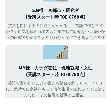
S.N様 京都市・研究者
(受講スタート時 TOEIC760点)
英文を口にするのに時間がかかる。「英語で何と言う
か？」に気を取られて内容に集中して話せない→海外か
らの研究者や留学生とやり取りが楽にできるように変化
M.Y様 カナダ在住・現地就職・女性
(受講スタート時 TOEIC750点)
英語で言いたいことが言える割合が約３０％→７０％
に。気持ちに余裕をもって海外生活を送れるようになり
ました。その後現地就職のご報告。