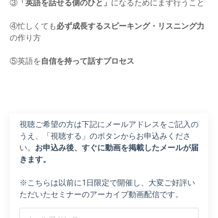
③
「英語を話せる側のひと」
になるためにまず行うこと
④忙しくても
必ず成長するスピーキング・リスニング力
の作り方
⑤英語を
自信を持って話すプロセス
視聴ご希望の方は下記にメールアドレスをご記入の
うえ、「視聴する」のボタンからお申込みくださ
い。
お申込み後、すぐに動画を掲載したメールが届
きます。
※こちらは以前に1日限定で開催し、大変ご好評い
ただいたセミナーのアーカイブ動画配信です。