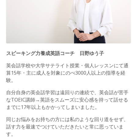
スピーキング力養成英語コーチ 日野ゆう子
英会話学校や大学サテライト授業・個人レッスンにて通
算15年・主に成人を対象にのべ3000人以上の指導を経
験。
自分自身の英会話学習は遠回りの連続で、英会話が苦手
なTOEIC講師→英語をスムーズに安心感を持って話せる
までに17年以上もかかってしまいました。
同じお悩みをお持ちの方には私のような回り道をせず、
話す力を最速でつけていただきたいと常に思っていま
す。