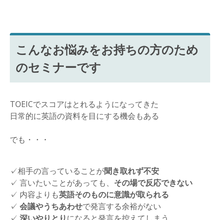
こんなお悩みをお持ちの方のため
のセミナーです
TOEICでスコアはとれるようになってきた
日常的に英語の資料を目にする機会もある
でも・・・
✓相手の言っていることが
聞き取れず不安
✓ 言いたいことがあっても、
その場で反応できない
✓ 内容よりも
英語そのものに意識が取られる
✓
会議やうちあわせ
で発言する余裕がない
✓
深いやりとり
になると発言を控えてしまう