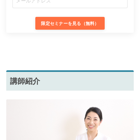
限定セミナーを見る（無料）
講師紹介