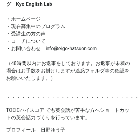
グ Kyo English Lab
・
ホームページ
・
現在募集中のプログラム
・
受講生の方の声
・
コーチについて
・お問い合わせ
info@eigo-hatsuon.com
（48時間以内にお返事をしております。お返事が未着の
場合はお手数をお掛けしますが迷惑フォルダ等の確認を
お願いいたします。）
・・・・・・・・・・・・・・・・・・・・・・・・・・
TOEICハイスコア でも英会話が苦手な方へショートカッ
トの英会話力づくりを行っています。
プロフィール 日野ゆう子