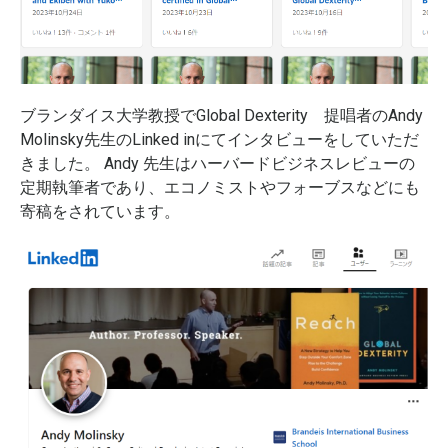
ブランダイス大学教授でGlobal Dexterity 提唱者のAndy
Molinsky先生のLinked inにてインタビューをしていただ
きました。 Andy 先生はハーバードビジネスレビューの
定期執筆者であり、エコノミストやフォーブスなどにも
寄稿をされています。