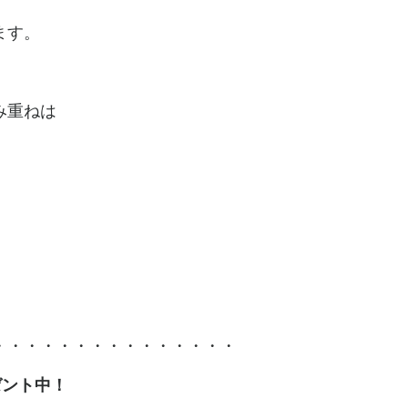
ます。
み重ねは
・・・・・・・・・・・・・・・
ゼント中！