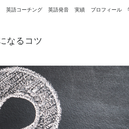
e
英語コーチング
英語発音
実績
プロフィール
になるコツ