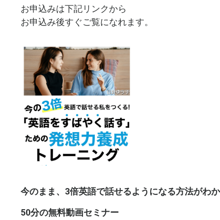
お申込みは下記リンクから
お申込み後すぐご覧になれます。
今のまま、3倍英語で話せるようになる方法がわ
50分の無料動画セミナー