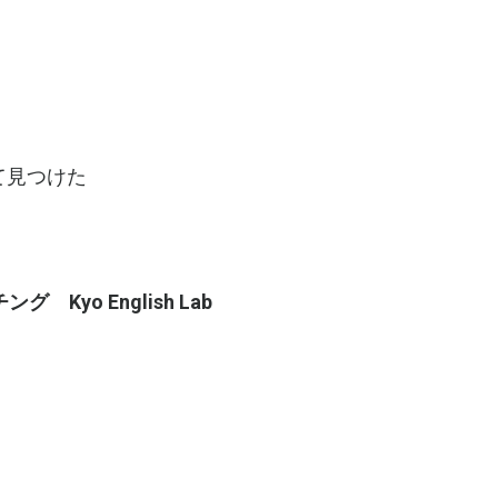
て見つけた
yo English Lab