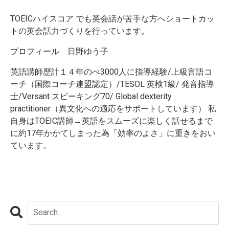
TOEICハイスコア でも英会話が苦手な方へショートカッ
トの英会話力づくりを行っています。
プロフィール 日野ゆう子
英語講師歴計１４年のべ3000人に指導経験/上級言語コ
ーチ（国際コーチ連盟認定）/TESOL 英検1級/ 発音指導
士/Versant スピーキング70/ Global dexterity
practitioner（異文化への適応をサポートしています） 私
自身はTOEIC講師→英語をスムーズに楽しく話せるまで
に約17年かかてしまった為「効率のよさ」に重きをおい
ています。