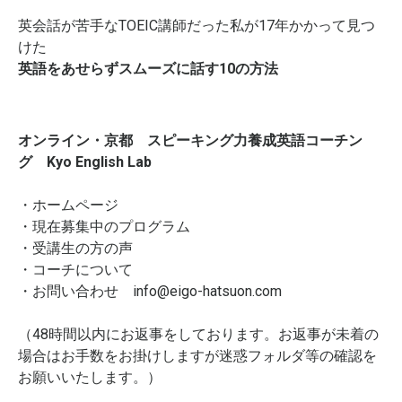
英会話が苦手なTOEIC講師だった私が17年かかって見つ
けた
英語をあせらずスムーズに話す10の方法
オンライン・京都 スピーキング力養成英語コーチン
グ Kyo English Lab
・
ホームページ
・
現在募集中のプログラム
・
受講生の方の声
・
コーチについて
・お問い合わせ
info@eigo-hatsuon.com
（48時間以内にお返事をしております。お返事が未着の
場合はお手数をお掛けしますが迷惑フォルダ等の確認を
お願いいたします。）