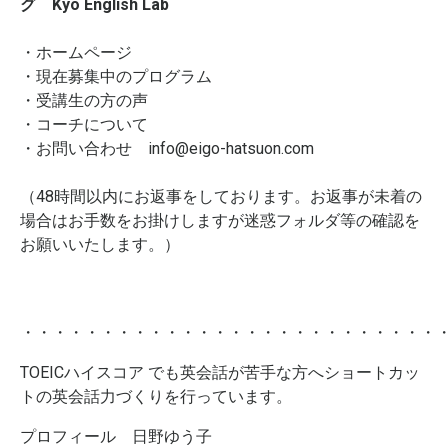
グ Kyo English Lab
・
ホームページ
・
現在募集中のプログラム
・
受講生の方の声
・
コーチについて
・お問い合わせ
info@eigo-hatsuon.com
（48時間以内にお返事をしております。お返事が未着の
場合はお手数をお掛けしますが迷惑フォルダ等の確認を
お願いいたします。）
・・・・・・・・・・・・・・・・・・・・・・・・・・
TOEICハイスコア でも英会話が苦手な方へショートカッ
トの英会話力づくりを行っています。
プロフィール 日野ゆう子