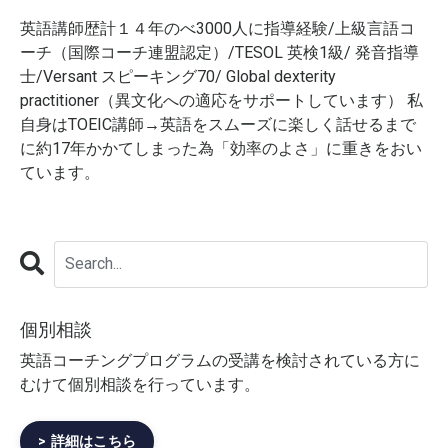
英語講師歴計１４年のべ3000人に指導経験/上級言語コ
ーチ（国際コーチ連盟認定）/TESOL 英検1級/ 発音指導
士/Versant スピーキング70/ Global dexterity
practitioner（異文化への適応をサポートしています） 私
自身はTOEIC講師→英語をスムーズに楽しく話せるまで
に約17年かかてしまった為「効率のよさ」に重きをおい
ています。
個別相談
英語コーチングプログラムの受講を検討されている方に
むけて個別相談を行っています。
> 詳細はこちら