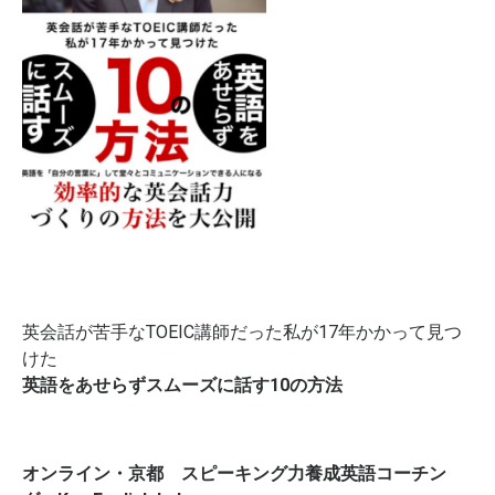
英会話が苦手なTOEIC講師だった私が17年かかって見つ
けた
英語をあせらずスムーズに話す10の方法
オンライン・京都 スピーキング力養成英語コーチン