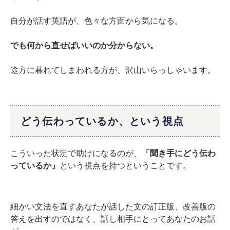
自分が話す英語が、
色々な方面から気になる。
でも何から直せばいいのか分からない。
途方に暮れてしまわれる方が、
沢山いらっしゃいます。
どう伝わっているか、という視点
こういった状況で助けになるのが、
「聞き手にどう伝わ
っているか」
という視点を持つということです。
細かい文法を直す
あなたが話した文の
訂正版、改善版の
答えを出すのではなく、
話し相手にとって
あなたのお話