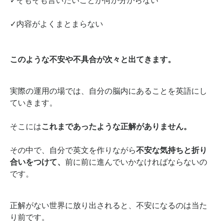
✓そもそも言いたいことが何か分からない
✓内容がよくまとまらない
このような不安や不具合が
次々と出てきます。
実際の運用の場では、
自分の脳内にあることを
英語にし
ていきます。
そこには
これまであったような正解がありません。
その中で、
自分で英文を作りながら
不安な気持ちと折り
合いをつけて、
前に前に進んでいかなければならないの
です。
正解がない世界に放り出されると、
不安になるのは当た
り前です。