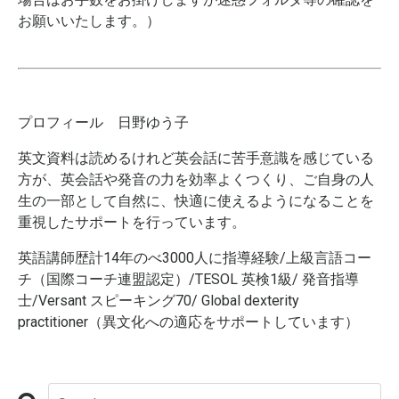
お願いいたします。）
プロフィール 日野ゆう子
英文資料は読めるけれど英会話に苦手意識を感じている
方が、英会話や発音の力を効率よくつくり、ご自身の人
生の一部として自然に、快適に使えるようになることを
重視したサポートを行っています。
英語講師歴計14年のべ3000人に指導経験/上級言語コー
チ（国際コーチ連盟認定）/TESOL 英検1級/ 発音指導
士/Versant スピーキング70/ Global dexterity
practitioner（異文化への適応をサポートしています）