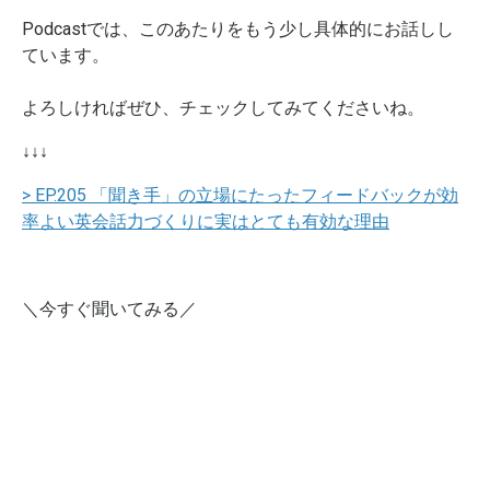
Podcastでは、
このあたりをもう少し具体的にお話しし
ています。
よろしければぜひ、
チェックしてみてくださいね。
↓↓↓
> EP.205 「聞き手」の立場にたったフィードバックが効
率よい英会話力づくりに実はとても有効な理由
＼今すぐ聞いてみる／