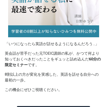
「いつになったら英語が話せるようになるんだろう…」
英会話が苦手だった元TOEIC講師の私が、かつて何より
知っておくべきだったことをギュッと詰め込んだ
60分の
限定セミナー
です。
8割以上の方が変化を実感した、英語を話せる自分への
最初の一歩。
この機会にぜひご視聴ください。