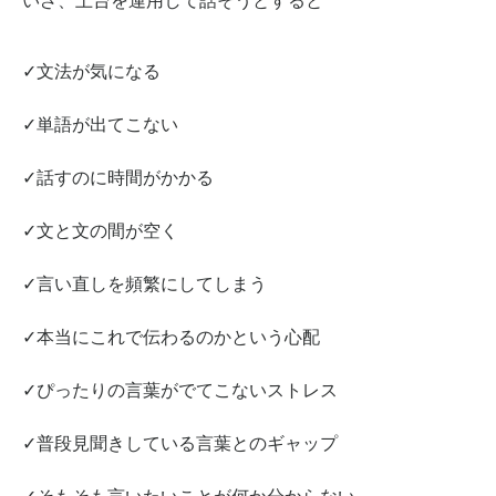
いざ、土台を運用して
話そうとすると
✓文法が気になる
✓単語が出てこない
✓話すのに時間がかかる
✓文と文の間が空く
✓言い直しを頻繁にしてしまう
✓本当にこれで伝わるのかという心配
✓ぴったりの言葉がでてこないストレス
✓普段見聞きしている言葉とのギャップ