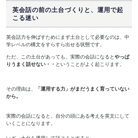
英会話の前の土台づくりと、運用で起
こる迷い
英会話力を伸ばすために
まず土台として必要なのは、
中
学レベルの構文を
すらすら出せる状態です。
ただ、この土台があっても、
実際の会話になると
やっぱ
りうまく話せない・・
ということがよく起こります。
その理由は、
「運用する力」がまだうまく育っていない
から。
実際の会話になると、
自分の頭にある考えを
英文にして
いくことになります。