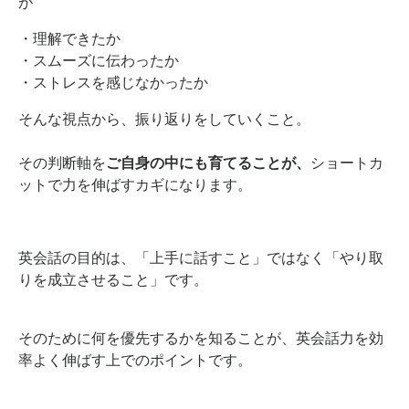
が
・理解できたか
・スムーズに伝わったか
・ストレスを感じなかったか
そんな視点から、
振り返りをしていくこと。
その判断軸を
ご自身の中にも育てることが、
ショートカ
ットで力を伸ばす
カギになります。
英会話の目的は、
「上手に話すこと」ではなく
「やり取
りを成立させること」
です。
そのために
何を優先するかを知ることが、
英会話力を効
率よく伸ばす上での
ポイントです。