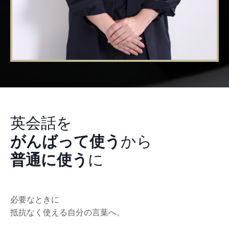
英会話を
がんばって使う
から
普通に使う
に
必要なときに
抵抗なく使える自分の言葉へ。