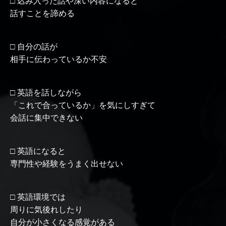
□ 込み入った話や深い内容になると
話すことを諦める
□ 自分の話が
相手に伝わっているか不安
□ 英語を話しながら
「これで合っているか」を気にしすぎて
会話に集中できない
□ 英語になると
専門性や経験をうまく出せない
□ 英語環境では
周りに気後れしたり
自分が小さくなる感覚がある