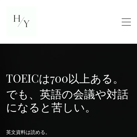
TOEICは700以上ある
。
でも、英語の会議や対話
になると苦しい。
英文資料は読める。