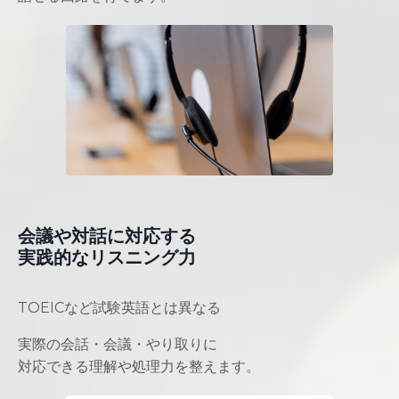
会議や対話に対応する
実践的なリスニング力
TOEICなど試験英語とは異なる
実際の会話・会議・やり取りに
対応できる理解や処理力を整えます。