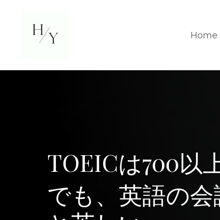
Home
TOEICは700
でも、英語の会