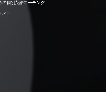
ための個別英語コーチング
タント