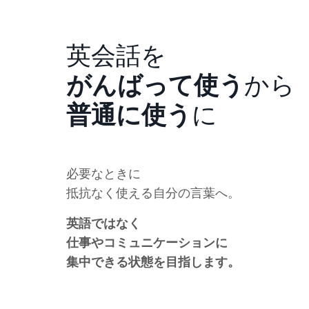
英会話を
がんばって使う
から
普通に使う
に
必要なときに
抵抗なく使える自分の言葉へ。
英語ではなく
仕事やコミュニケーションに
集中できる状態を目指します。