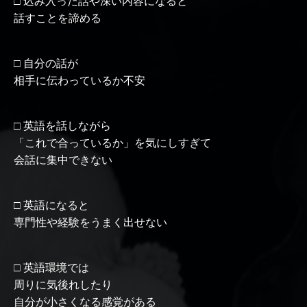
□ 込み入った話や深い内容になると
話すことを諦める
□ 自分の話が
相手に伝わっているか不安
□ 英語を話しながら
「これで合っているか」を気にしすぎて
会話に集中できない
□ 英語になると
専門性や経験をうまく出せない
□ 英語環境では
周りに気後れしたり
自分が小さくなる感覚がある