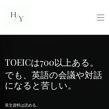
TOEICは700以上ある
。
でも、英語の会議や対話
になると苦しい。
英文資料は読める。