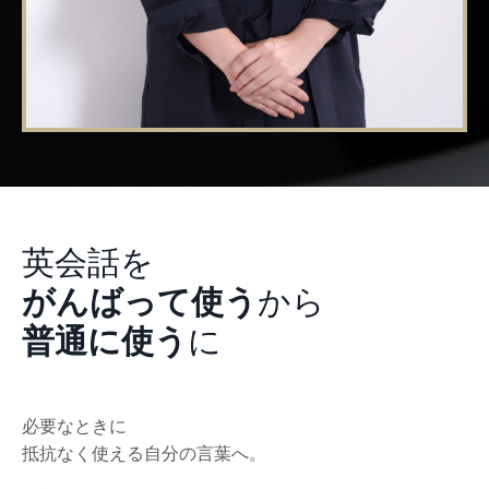
英会話を
がんばって使う
から
普通に使う
に
必要なときに
抵抗なく使える自分の言葉へ。