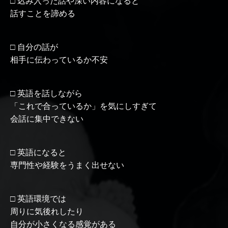
□ 込み入った話や深い内容になると
話すことを諦める
□ 自分の話が
相手に伝わっているか不安
□ 英語を話しながら
「これで合っているか」を気にしすぎて
会話に集中できない
□ 英語になると
専門性や経験をうまく出せない
□ 英語環境では
周りに気後れしたり
自分が小さくなる感覚がある