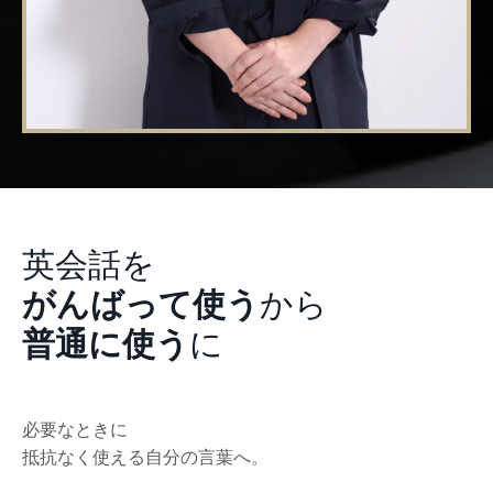
英会話を
がんばって使う
から
普通に使う
に
必要なときに
抵抗なく使える自分の言葉へ。