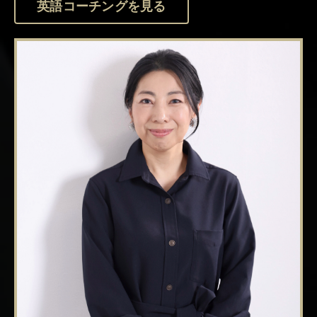
英語コーチングを見る