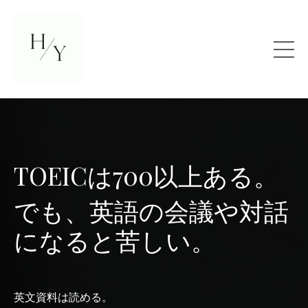
TOEICは700以上ある
。
でも、英語の会議や対話
になると苦しい。
英文資料は読める。