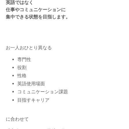
英語ではなく
仕事やコミュニケーションに
集中できる状態を目指します。
お一人おひとり異なる
専門性
役割
性格
英語使用場面
コミュニケーション課題
目指すキャリア
に合わせて