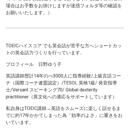
場合はお手数をお掛けしますが迷惑フォルダ等の確認を
お願いいたします。）
TOEICハイスコア でも英会話が苦手な方へショートカッ
トの英会話力づくりを行っています。
プロフィール 日野ゆう子
英語講師歴計14年のべ3000人に指導経験/上級言語コー
チ（国際コーチ連盟認定）/TESOL 英検1級/ 発音指導
士/Versant スピーキング70/ Global dexterity
practitioner（異文化への適応をサポートしています）
私自身はTOEIC講師→英語をスムーズに楽しく話せるま
でに約17年かかてしまった為「効率のよさ」に重きをお
いています。